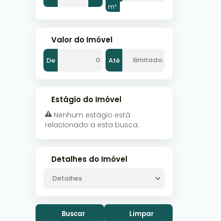
m²
Valor do Imóvel
De
Até
Estágio do Imóvel
Nenhum estágio está
relacionado a esta busca.
Detalhes do Imóvel
Detalhes
Buscar
Limpar