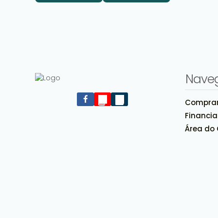
Nave
Compra
Financi
Área do 