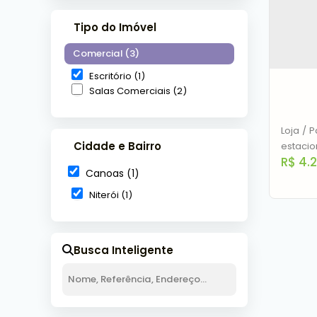
Tipo do Imóvel
Comercial (3)
Escritório (1)
Salas Comerciais (2)
Loja / 
Cidade e Bairro
estacio
R$
4.
Canoas (1)
Niterói (1)
Busca Inteligente
Loja 
Ru