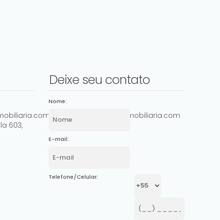
Deixe seu contato
Nome:
obiliaria.com.br
comercial@ashowimobiliaria.com
la 603
,
E-mail:
Telefone/Celular: