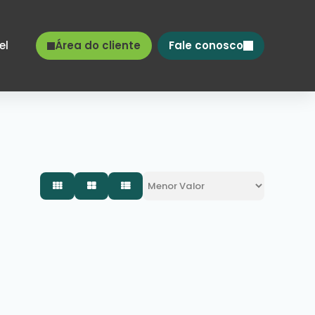
el
Área do cliente
Fale conosco