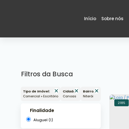
Início
Sobre nós
Filtros da Busca
Tipo de Imóvel:
Cidade:
Bairro:
Comercial » Escritório
Canoas
Niterói
2185
Finalidade
Aluguel (1)