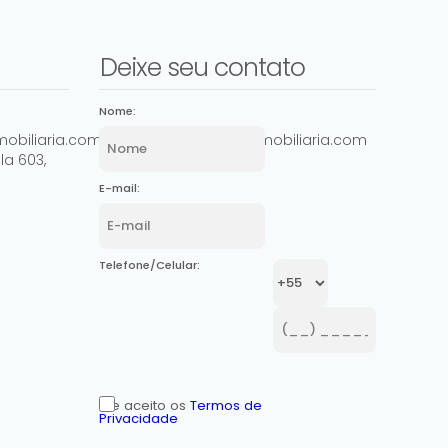
Deixe seu contato
Nome:
obiliaria.com.br
comercial@ashowimobiliaria.com
la 603
,
E-mail:
Telefone/Celular:
Li e aceito os
Termos de
Privacidade