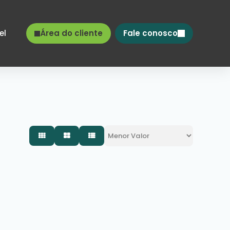
el
Área do cliente
Fale conosco