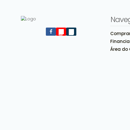
Nave
Compra
Financi
Área do 