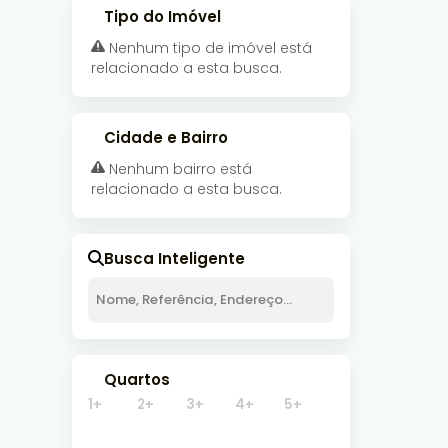
Tipo do Imóvel
Nenhum tipo de imóvel está
relacionado a esta busca.
Cidade e Bairro
Nenhum bairro está
relacionado a esta busca.
Busca Inteligente
Quartos
1+
2+
3+
4+
5+