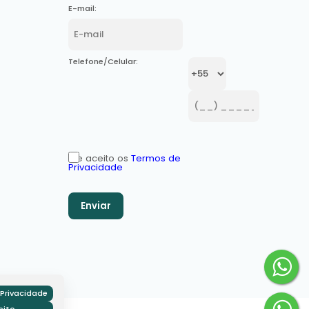
E-mail:
Telefone/Celular:
Li e aceito os
Termos de
Privacidade
Privacidade