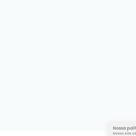
Nossa polí
Nosso site u