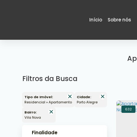
Início
Sobre nós
Ap
Filtros da Busca
Tipo de Imóvel:
Cidade:
Residencial » Apartamento
Porto Alegre
632
Bairro:
Vila Nova
Finalidade