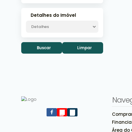
Detalhes do Imóvel
Detalhes
Buscar
Limpar
Nave
Compra
Financi
Área do 