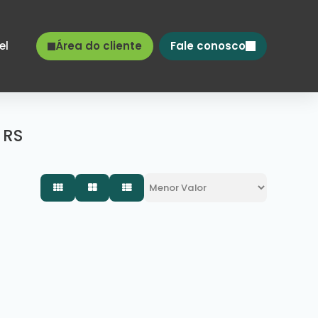
el
Área do cliente
Fale conosco
 RS