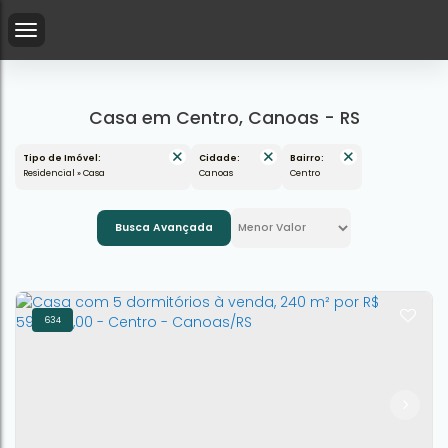
Casa em Centro, Canoas - RS
Tipo de Imóvel:
Cidade:
Bairro:
Residencial » Casa
Canoas
Centro
Busca Avançada
634