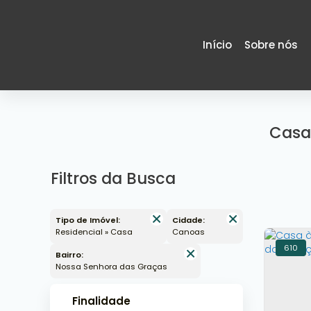
Início
Sobre nós
Casa
Filtros da Busca
Tipo de Imóvel:
Cidade:
Residencial » Casa
Canoas
610
Bairro:
Nossa Senhora das Graças
Finalidade