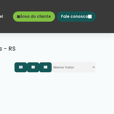
el
Área do cliente
Fale conosco
 - RS