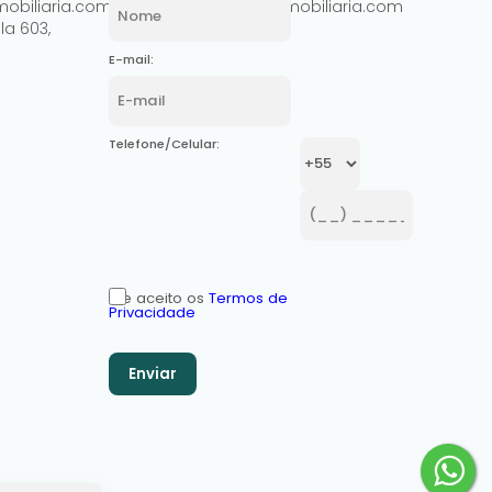
obiliaria.com.br
comercial@ashowimobiliaria.com
la 603
,
E-mail:
Telefone/Celular:
Li e aceito os
Termos de
Privacidade