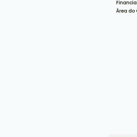
Financi
Área do 