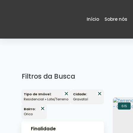
Início
Sobre nós
Filtros da Busca
Tipo de Imóvel:
Cidade:
Residencial » Lote/Terreno
Gravataí
615
Bairro:
Orico
Finalidade