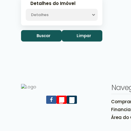
Detalhes do Imóvel
Detalhes
Buscar
Limpar
Nave
Compra
Financi
Área do 