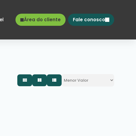
el
Área do cliente
Fale conosco