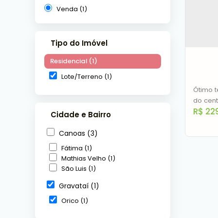
Venda (1)
Tipo do Imóvel
Residencial (1)
Lote/Terreno (1)
Ótimo t
do cent
R$
229
Cidade e Bairro
Canoas (3)
Fátima (1)
Mathias Velho (1)
São Luis (1)
Gravataí (1)
Terre
Rena
Orico (1)
C