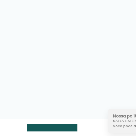
Nossa polí
Nosso site u
Você pode al