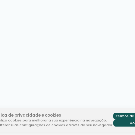
tica de privacidade e cookies
Termos de 
tiliza cookies para melhorar a sua experiência na navegação.
Ac
terar suas configurações de cookies através do seu navegador.