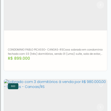
CEP: 92110-040
,
Rua da Figueira
,
N°:
708
,
Nossa Senhora das
Graças
,
Canoas
,
Rio Grande do Sul
,
Brasil
3
3
1
2
162m²
CONDOMINIO PABLO PICASSO- CANOAS-RSCasa sobrado em condomínio
fechado com 03 (três) dormitórios, sendo 01 (uma) suíte, sala de estar,
R$
899.000
sala de jantar, cozinha, área de serviço lavabo e banheiro social.Imóvel
com 02 (duas) vagas de estacionamento cobertas.Este lindo sobrado
está sendo ofertado com todos os móveis sob medida, cozinha ampla e
muito bem distribuída, dormitório principal e...
663
Sobrado à venda, 120 m² por R$ 899.000,00 - Harmonia -
Canoas/RS