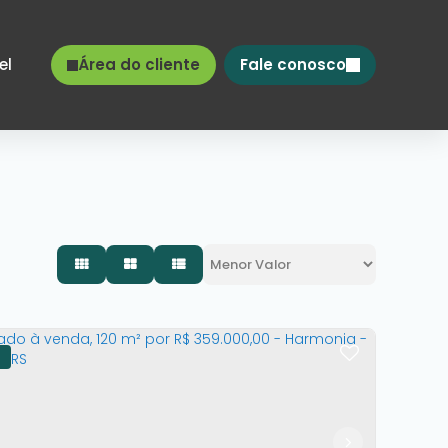
el
Área do cliente
Fale conosco