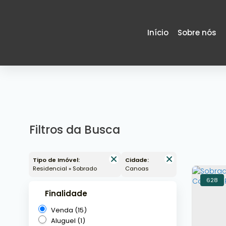
Início
Sobre nós
Filtros da Busca
Tipo de Imóvel:
Cidade:
Residencial » Sobrado
Canoas
628
Finalidade
Venda (15)
Aluguel (1)