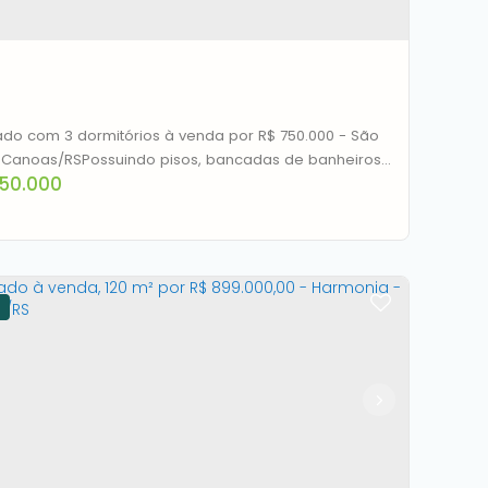
1
1
127m²
1
127m²
do com 3 dormitórios à venda por R$ 750.000 - São
- Canoas/RSPossuindo pisos, bancadas de banheiros,
50.000
has, ilha, área de serviço, torneiras, guarda corpo de
as e escadas, LEDs, iluminação completa
na/externa, esquadrias automáticas nas portas
as.Marcadores:
rado com 3 dormitórios à venda por R$
.000 - São Luis - Canoas/RS
CEP: 92420-270
,
Rua Lopes Trovão
,
N°:
294
,
São Luis
,
noas
,
Rio Grande do Sul
,
Brasil