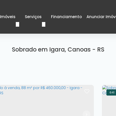
Imóveis
Serviços
Financiamento
Anunciar Imóv
Sobrado em Igara, Canoas - RS
641