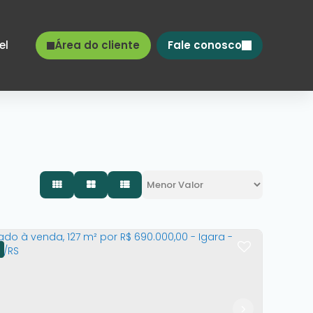
el
Área do cliente
Fale conosco