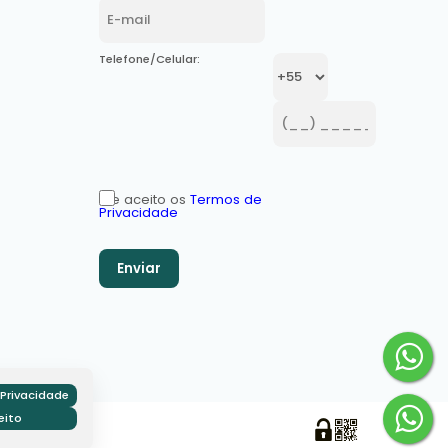
Telefone/Celular:
Li e aceito os
Termos de
Privacidade
Privacidade
eito