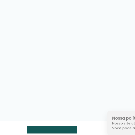
Nossa polí
Nosso site u
Você pode al