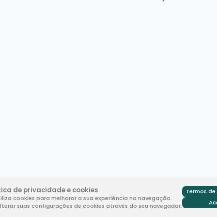
tica de privacidade e cookies
Termos de 
tiliza cookies para melhorar a sua experiência na navegação.
Ac
terar suas configurações de cookies através do seu navegador.