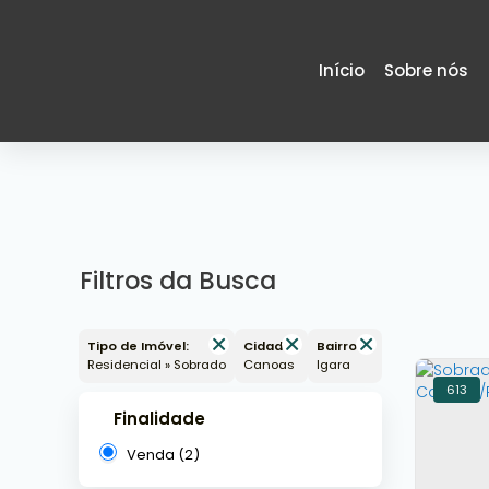
Início
Sobre nós
Filtros da Busca
Tipo de Imóvel:
Cidade:
Bairro:
Residencial » Sobrado
Canoas
Igara
613
Finalidade
Venda (2)