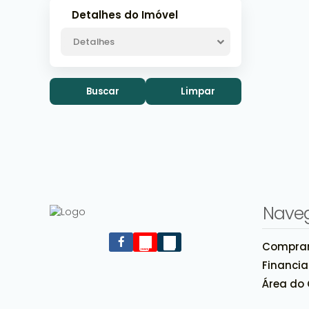
Detalhes do Imóvel
Detalhes
Buscar
Limpar
Nave
Compra
Financi
Área do 