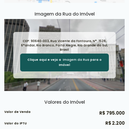
Imagem da Rua do Imóvel
CEP: 90640-003
,
Rua Vicente da Fontoura
,
N°:
1528
,
6°andar
,
Rio Branco
,
Porto Alegre
,
Rio Grande do Sul
,
Brasil
Clique aqui e veja a
Imagem da Rua
para o
Imóvel
Valores do Imóvel
Valor de Venda
R$
795.000
R$
2.200
Valor do IPTU