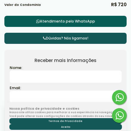
R$
720
Valor do Condominio
Atendimento pelo
WhatsApp
Dúvidas? Nós ligamos!
Receber mais Informações
Nome:
Email:
Telefone:
Nossa política de privacidade e cookies
Nosso site utiliza cookies para melhorar a sua experiência na navegação.
Você pode alterar suas configurações de cookies através do seu navegador.
Termos de Privacidade
Aceito
Mensagem: