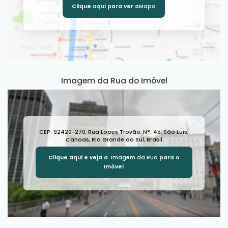
Clique aqui para ver o
Mapa
Imagem da Rua do Imóvel
CEP: 92420-270
,
Rua Lopes Trovão
,
N°:
45
,
São Luis
,
Canoas
,
Rio Grande do Sul
,
Brasil
Clique aqui e veja a
Imagem da Rua
para o
Imóvel