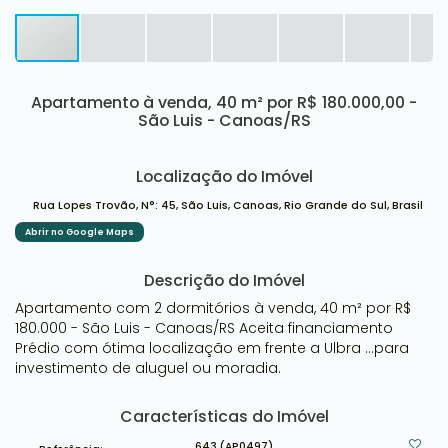
Apartamento à venda, 40 m² por R$ 180.000,00 -
São Luis - Canoas/RS
Localização do Imóvel
Rua Lopes Trovão
,
N°:
45
,
São Luis
,
Canoas
,
Rio Grande do Sul
,
Brasil
Abrir no Google Maps
Descrição do Imóvel
Apartamento com 2 dormitórios à venda, 40 m² por R$
180.000 - São Luis - Canoas/RS Aceita financiamento
Prédio com ótima localização em frente a Ulbra ...para
investimento de aluguel ou moradia.
Características do Imóvel
643
(AP0497)