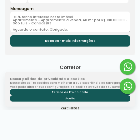
Mensagem:
Corretor
Nossa política de privacidade e cookies
Nosso site utiliza cookies para melhorar a sua experiência na navegação.
Você pode alterar suas configurações de cookies através do seu navegador.
Termos de Privacidade
Aceito
Marcelo Veiga
CRECI
68086
+55 (51) 99344-9799
mveiga.consultor@gmail.com
Gostou? Compartilhe