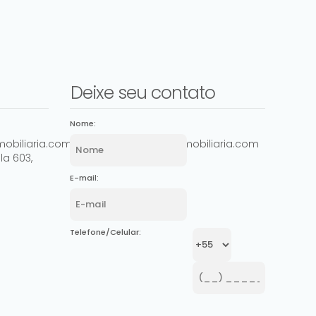
Deixe seu contato
Nome:
obiliaria.com.br
comercial@ashowimobiliaria.com
la 603
,
E-mail:
Telefone/Celular: