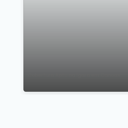
Cobertura Apto na Igara em Canoas