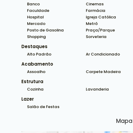
Banco
Cinemas
Faculdade
Farmácia
Hospital
Igreja Católica
Mercado
Metrô
Posto de Gasolina
Praça/Parque
Shopping
Sorveteria
Destaques
Alto Padrão
Ar Condicionado
Acabamento
Assoalho
Carpete Madeira
Estrutura
Cozinha
Lavanderia
Lazer
Salão de Festas
Mapa 