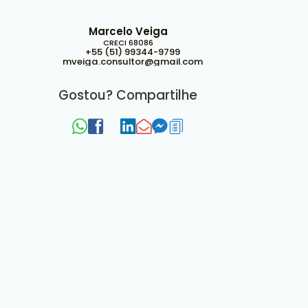
Marcelo Veiga
CRECI
68086
+55 (51) 99344-9799
mveiga.consultor@gmail.com
Gostou? Compartilhe