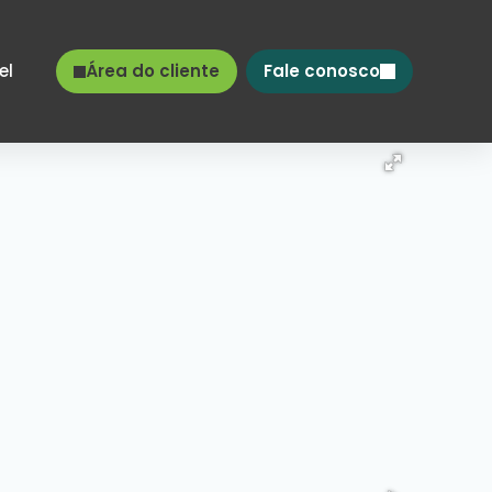
el
Área do cliente
Fale conosco