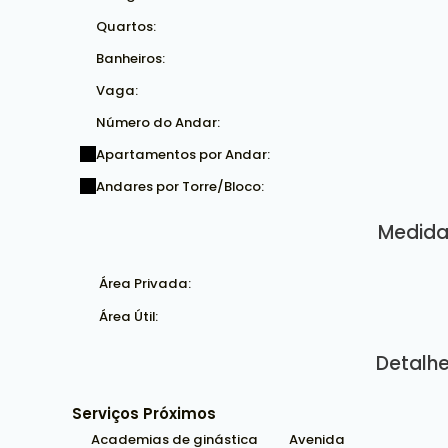
Quartos:
Banheiros:
Vaga:
Número do Andar:
Apartamentos por Andar:
Andares por Torre/Bloco:
Medida
Área Privada:
Área Útil:
Detalhe
Serviços Próximos
Academias de ginástica
Avenida