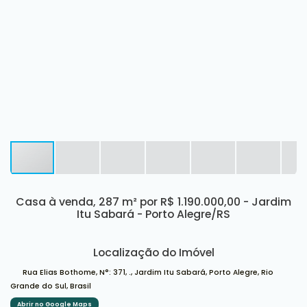
Casa à venda, 287 m² por R$ 1.190.000,00 - Jardim
Itu Sabará - Porto Alegre/RS
Localização do Imóvel
Rua Elias Bothome
,
N°:
371
,
.
,
Jardim Itu Sabará
,
Porto Alegre
,
Rio
Grande do Sul
,
Brasil
Abrir no Google Maps