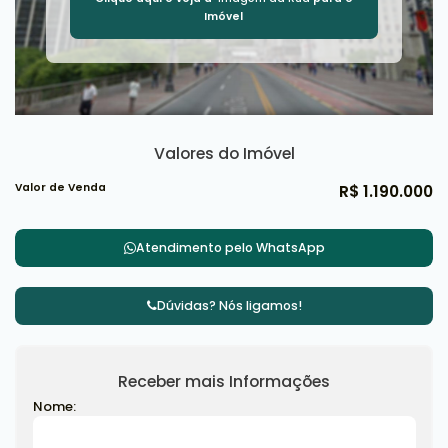
Imóvel
Valores do Imóvel
Valor de Venda
R$
1.190.000
Atendimento pelo
WhatsApp
Dúvidas? Nós ligamos!
Receber mais Informações
Nome: