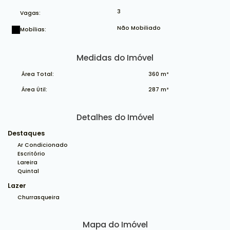
3
Vagas:
Não Mobiliado
Mobílias:
Medidas do Imóvel
Área Total:
360 m²
Área Útil:
287 m²
Detalhes do Imóvel
Destaques
Ar Condicionado
Escritório
Lareira
Quintal
Lazer
Churrasqueira
Mapa do Imóvel