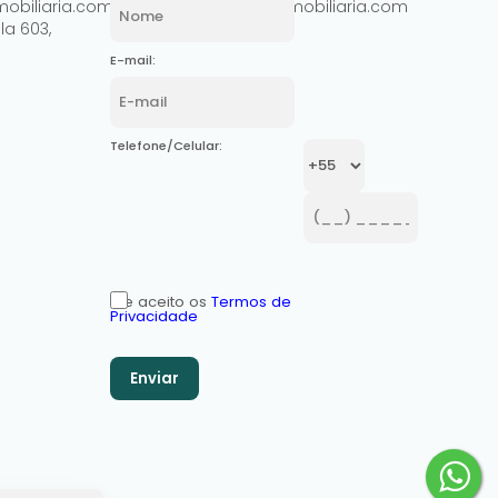
obiliaria.com.br
comercial@ashowimobiliaria.com
la 603
,
E-mail:
Telefone/Celular:
Li e aceito os
Termos de
Privacidade