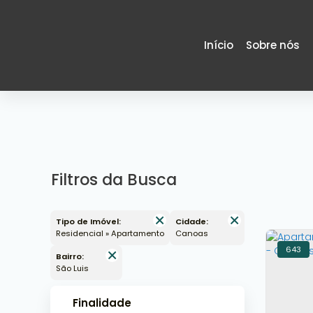
Início
Sobre nós
Filtros da Busca
Tipo de Imóvel:
Cidade:
Residencial » Apartamento
Canoas
643
Bairro:
São Luis
Finalidade