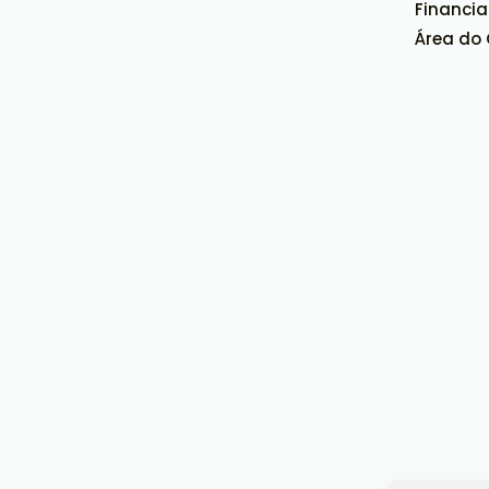
Financi
Área do 