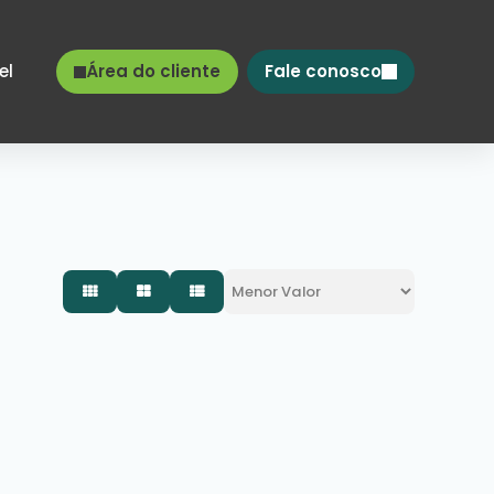
el
Área do cliente
Fale conosco