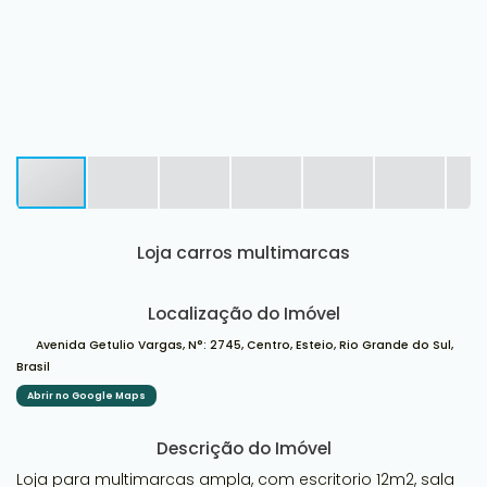
Loja carros multimarcas
Localização do Imóvel
Avenida Getulio Vargas
,
N°:
2745
,
Centro
,
Esteio
,
Rio Grande do Sul
,
Brasil
Abrir no Google Maps
Descrição do Imóvel
Loja para multimarcas ampla, com escritorio 12m2, sala