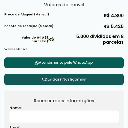
Valores do Imóvel
Preço de Aluguel (Mensal)
R$
4.800
R$
5.425
Pacote de Locação (Mensal)
5.000 divididos em 8
Valor do IPTU (8
R$
parcelas
parcelas)
Valores Mensal
Atendimento pelo
WhatsApp
Dúvidas? Nós ligamos!
Receber mais Informações
Nome:
Email: