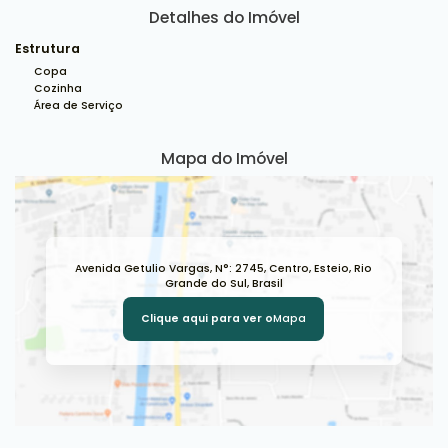
Detalhes do Imóvel
Estrutura
Copa
Cozinha
Área de Serviço
Mapa do Imóvel
Avenida Getulio Vargas
,
N°:
2745
,
Centro
,
Esteio
,
Rio
Grande do Sul
,
Brasil
Clique aqui para ver o
Mapa