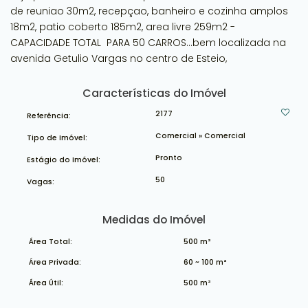
de reuniao 30m2, recepçao, banheiro e cozinha amplos
18m2, patio coberto 185m2, area livre 259m2 -
CAPACIDADE TOTAL PARA 50 CARROS...bem localizada na
avenida Getulio Vargas no centro de Esteio,
Características do Imóvel
2177
Referência:
Comercial
»
Comercial
Tipo de Imóvel:
Pronto
Estágio do Imóvel:
50
Vagas:
Medidas do Imóvel
Área Total:
500 m²
Área Privada:
60 ~ 100 m²
Área Útil:
500 m²