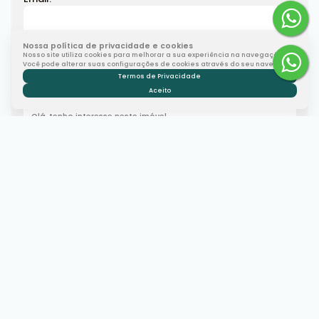
Nossa política de privacidade e cookies
Telefone:
Nosso site utiliza cookies para melhorar a sua experiência na navegação.
Você pode alterar suas configurações de cookies através do seu navegador.
Termos de Privacidade
Aceito
Mensagem:
Corretor
Marcelo Veiga