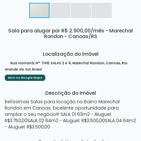
Sala para alugar por R$ 2.900,00/mês - Marechal
Rondon - Canoas/RS
Localização do Imóvel
Rua Humaitá
,
N°:
1148
,
SALAS 2 e 4
,
Marechal Rondon
,
Canoas
,
Rio
Grande do Sul
,
Brasil
Abrir no Google Maps
Descrição do Imóvel
Belíssimas Salas para locação no Bairro Marechal
Rondon em Canoas. Excelente oportunidade para
ampliar o seu negócio!!! SALA 01 63m2 - Aluguel:
R$3.750,00SALA 02 64m2 - Aluguel: R$3.500,00SALA 04 64m2
- Aluguel: R$3.500,00