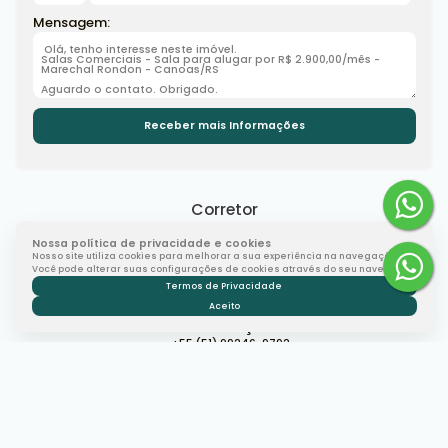
Mensagem:
Corretor
Nossa política de privacidade e cookies
Nosso site utiliza cookies para melhorar a sua experiência na navegação.
Você pode alterar suas configurações de cookies através do seu navegador.
Termos de Privacidade
Aceito
Débora Gonçalves
+55 (51) 99246-9792
financeiro@ashowimobiliaria.com.br
Gostou? Compartilhe