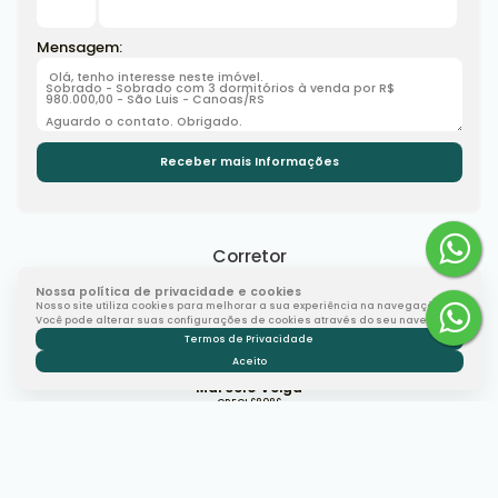
Mensagem:
Corretor
Nossa política de privacidade e cookies
Nosso site utiliza cookies para melhorar a sua experiência na navegação.
Você pode alterar suas configurações de cookies através do seu navegador.
Termos de Privacidade
Aceito
Marcelo Veiga
CRECI
68086
+55 (51) 99344-9799
mveiga.consultor@gmail.com
Gostou? Compartilhe