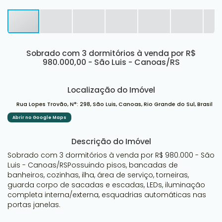
Sobrado com 3 dormitórios à venda por R$
980.000,00 - São Luis - Canoas/RS
Localização do Imóvel
Rua Lopes Trovão
,
N°:
298
,
São Luis
,
Canoas
,
Rio Grande do Sul
,
Brasil
Abrir no Google Maps
Descrição do Imóvel
Sobrado com 3 dormitórios à venda por R$ 980.000 - São
Luis - Canoas/RSPossuindo pisos, bancadas de
banheiros, cozinhas, ilha, área de serviço, torneiras,
guarda corpo de sacadas e escadas, LEDs, iluminação
completa interna/externa, esquadrias automáticas nas
portas janelas.