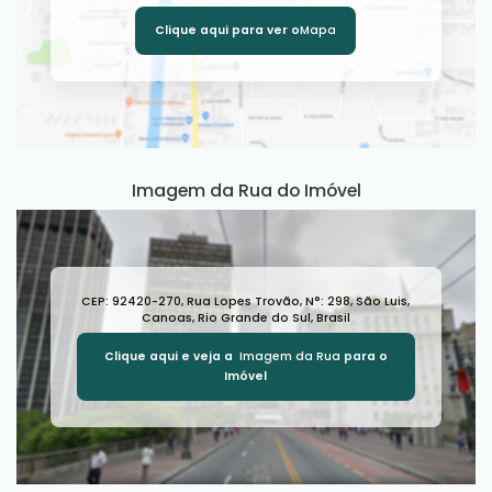
Clique aqui para ver o
Mapa
Imagem da Rua do Imóvel
CEP: 92420-270
,
Rua Lopes Trovão
,
N°:
298
,
São Luis
,
Canoas
,
Rio Grande do Sul
,
Brasil
Clique aqui e veja a
Imagem da Rua
para o
Imóvel