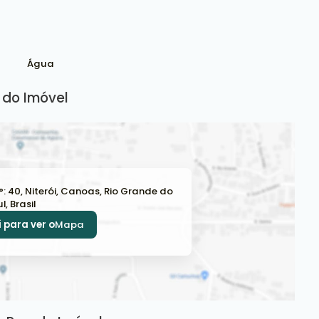
Água
do Imóvel
°:
40
,
Niterói
,
Canoas
,
Rio Grande do
ul
,
Brasil
 para ver o
Mapa