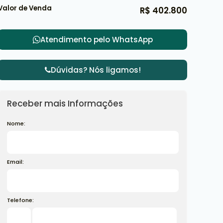
Valor de Venda
R$
402.800
Atendimento pelo
WhatsApp
Dúvidas? Nós ligamos!
Receber mais Informações
Nome:
Email:
Telefone: