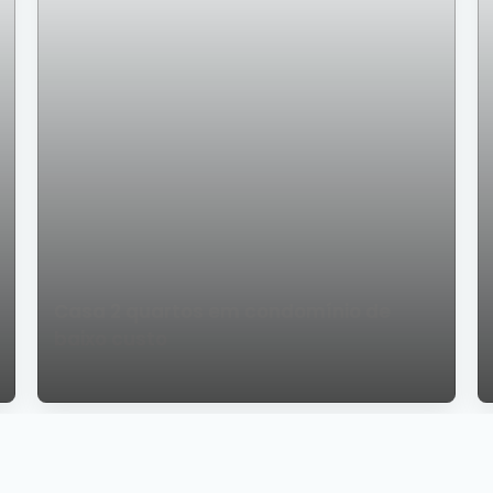
Casa 2 quartos em condomínio de
baixo custo