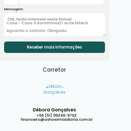
Mensagem:
Corretor
Débora Gonçalves
+55 (51) 99246-9792
financeiro@ashowimobiliaria.com.br