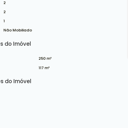
2
2
1
Não Mobiliado
s do Imóvel
250 m²
117 m²
s do Imóvel