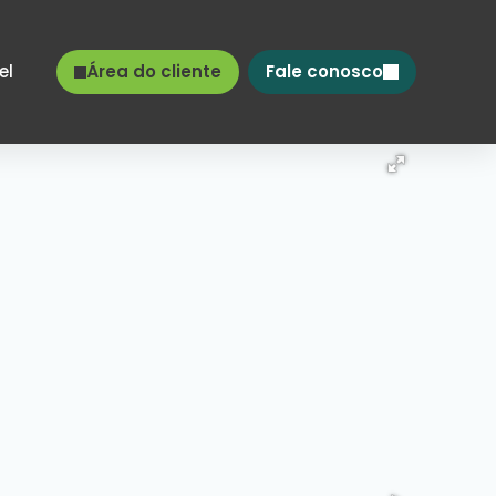
el
Área do cliente
Fale conosco