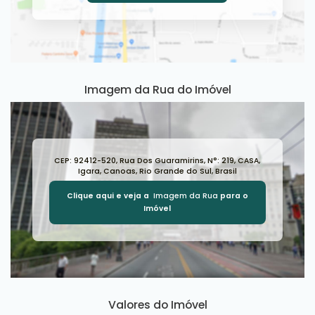
Imagem da Rua do Imóvel
CEP: 92412-520
,
Rua Dos Guaramirins
,
N°:
219
,
CASA
,
Igara
,
Canoas
,
Rio Grande do Sul
,
Brasil
Clique aqui e veja a
Imagem da Rua
para o
Imóvel
Valores do Imóvel