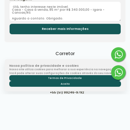
Corretor
Nossa política de privacidade e cookies
Nosso site utiliza cookies para melhorar a sua experiência na navegação.
Você pode alterar suas configurações de cookies através do seu navegador.
Termos de Privacidade
Aceito
Débora Gonçalves
+55 (51) 99246-9792
financeiro@ashowimobiliaria.com.br
Gostou? Compartilhe