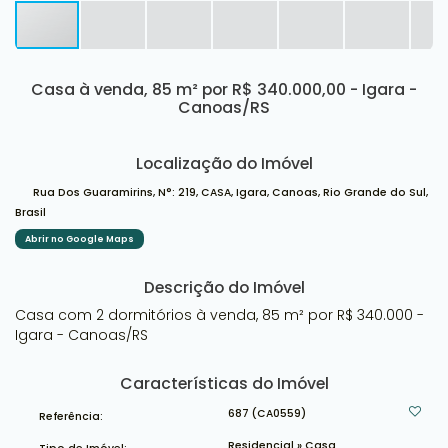
Casa à venda, 85 m² por R$ 340.000,00 - Igara -
Canoas/RS
Localização do Imóvel
Rua Dos Guaramirins
,
N°:
219
,
CASA
,
Igara
,
Canoas
,
Rio Grande do Sul
,
Brasil
Abrir no Google Maps
Descrição do Imóvel
Casa com 2 dormitórios à venda, 85 m² por R$ 340.000 -
Igara - Canoas/RS
Características do Imóvel
687
(CA0559)
Referência:
Residencial
»
Casa