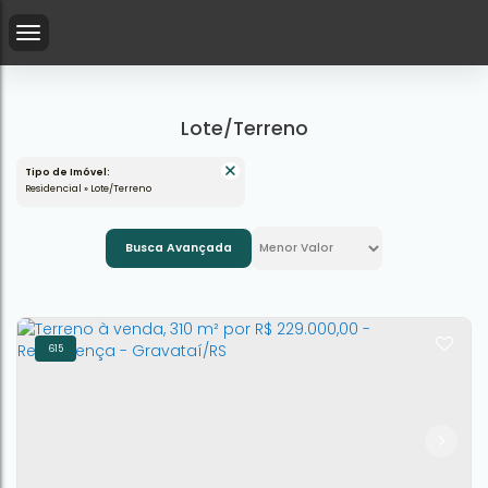
Lote/Terreno
Tipo de Imóvel:
Residencial » Lote/Terreno
Busca Avançada
615