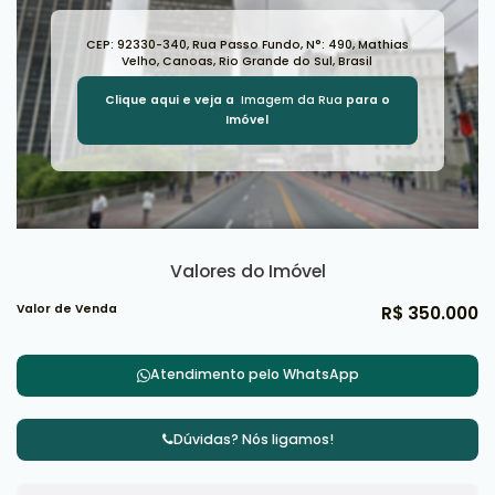
CEP: 92330-340
,
Rua Passo Fundo
,
N°:
490
,
Mathias
Velho
,
Canoas
,
Rio Grande do Sul
,
Brasil
Clique aqui e veja a
Imagem da Rua
para o
Imóvel
Valores do Imóvel
Valor de Venda
R$
350.000
Atendimento pelo
WhatsApp
Dúvidas? Nós ligamos!