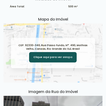
Área Total:
500 m²
Mapa do Imóvel
CEP: 92330-340
,
Rua Passo Fundo
,
N°:
490
,
Mathias
Velho
,
Canoas
,
Rio Grande do Sul
,
Brasil
Clique aqui para ver o
Mapa
Imagem da Rua do Imóvel