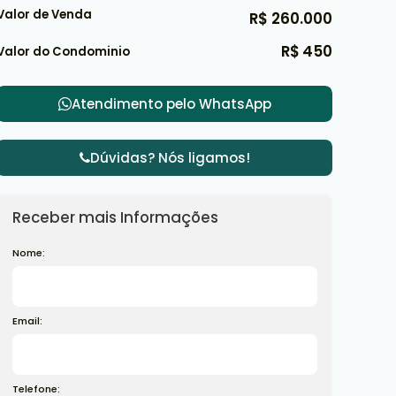
Valor de Venda
R$
260.000
R$
450
Valor do Condominio
Atendimento pelo
WhatsApp
Dúvidas? Nós ligamos!
Receber mais Informações
Nome:
Email:
Telefone: