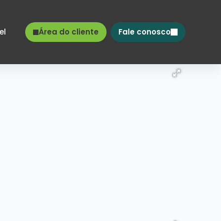
el
Área do cliente
Fale conosco