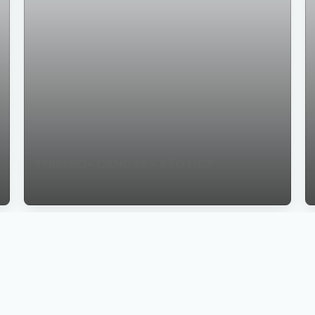
TERRENO- CANOAS - SÃO LUIZ