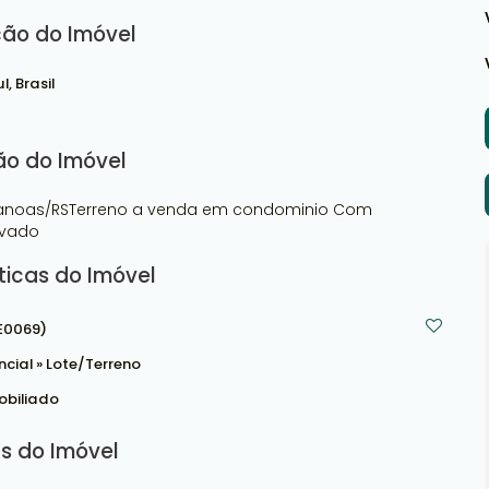
ção do Imóvel
ul
,
Brasil
ão do Imóvel
- Canoas/RSTerreno a venda em condominio Com
ovado
ticas do Imóvel
E0069)
ncial
»
Lote/Terreno
obiliado
s do Imóvel