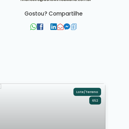
Gostou? Compartilhe
Lote/Terreno
652