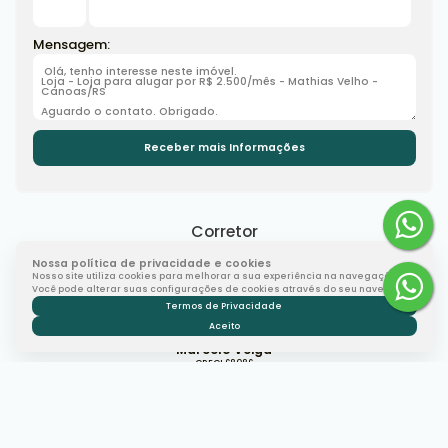
Mensagem:
Corretor
Nossa política de privacidade e cookies
Nosso site utiliza cookies para melhorar a sua experiência na navegação.
Você pode alterar suas configurações de cookies através do seu navegador.
Termos de Privacidade
Aceito
Marcelo Veiga
CRECI
68086
+55 (51) 99344-9799
mveiga.consultor@gmail.com
Gostou? Compartilhe