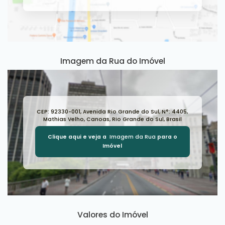
Imagem da Rua do Imóvel
CEP: 92330-001
,
Avenida Rio Grande do Sul
,
N°:
4405
,
Mathias Velho
,
Canoas
,
Rio Grande do Sul
,
Brasil
Clique aqui e veja a
Imagem da Rua
para o
Imóvel
Valores do Imóvel