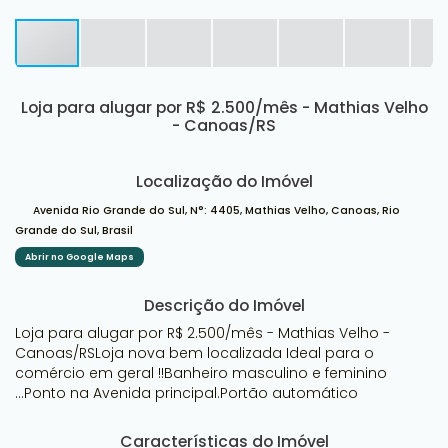
Loja para alugar por R$ 2.500/mês - Mathias Velho
- Canoas/RS
Localização do Imóvel
Avenida Rio Grande do Sul
,
N°:
4405
,
Mathias Velho
,
Canoas
,
Rio
Grande do Sul
,
Brasil
Abrir no Google Maps
Descrição do Imóvel
Loja para alugar por R$ 2.500/mês - Mathias Velho -
Canoas/RSLoja nova bem localizada Ideal para o
comércio em geral !!Banheiro masculino e feminino
...Ponto na Avenida principal.Portão automático
Características do Imóvel