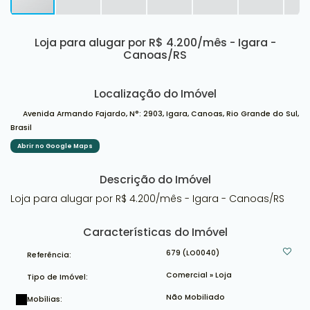
Loja para alugar por R$ 4.200/mês - Igara -
Canoas/RS
Localização do Imóvel
Avenida Armando Fajardo
,
N°:
2903
,
Igara
,
Canoas
,
Rio Grande do Sul
,
Brasil
Abrir no Google Maps
Descrição do Imóvel
Loja para alugar por R$ 4.200/mês - Igara - Canoas/RS
Características do Imóvel
679
(LO0040)
Referência:
Comercial
»
Loja
Tipo de Imóvel:
Não Mobiliado
Mobílias: