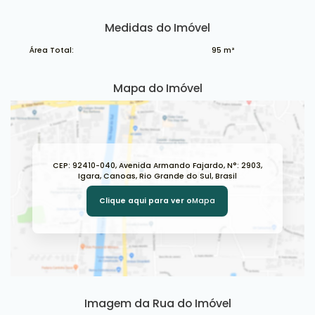
Medidas do Imóvel
Área Total:
95 m²
Mapa do Imóvel
CEP: 92410-040
,
Avenida Armando Fajardo
,
N°:
2903
,
Igara
,
Canoas
,
Rio Grande do Sul
,
Brasil
Clique aqui para ver o
Mapa
Imagem da Rua do Imóvel